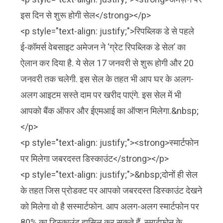
इस दिन से शुरू होगी सेल</strong></p>
<p style="text-align: justify;">रिपब्लिक डे से पहले
ई-कॉमर्स वेबसाइट अमेजन ने ‘ग्रेट रिपब्लिक डे सेल’ का
ऐलान कर दिया है. ये सेल 17 जनवरी से शुरू होगी और 20
जनवरी तक चलेगी. इस सेल के तहत भी आप घर के अलग-
अलग आइटम सस्ते दाम पर खरीद पाएंगे. इस सेल में भी
आपको बैंक ऑफर और ईएमआई का ऑप्शन मिलेगा.&nbsp;
</p>
<p style="text-align: justify;"><strong>स्मार्टफोन
पर मिलेगा जबरदस्त डिस्काउंट</strong></p>
<p style="text-align: justify;">&nbsp;दोनों ही सेल
के तहत जिस प्रोडक्ट पर आपको जबरदस्त डिस्काउंट देखने
को मिलेगा वो है सस्मार्टफोन. आप अलग-अलग स्मार्टफोन पर
80% का डिस्काउंट हासिल कर सकते हैं. स्मार्टफोन के