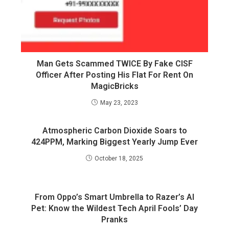
Man Gets Scammed TWICE By Fake CISF
Officer After Posting His Flat For Rent On
MagicBricks
May 23, 2023
Atmospheric Carbon Dioxide Soars to
424PPM, Marking Biggest Yearly Jump Ever
October 18, 2025
From Oppo’s Smart Umbrella to Razer’s AI
Pet: Know the Wildest Tech April Fools’ Day
Pranks