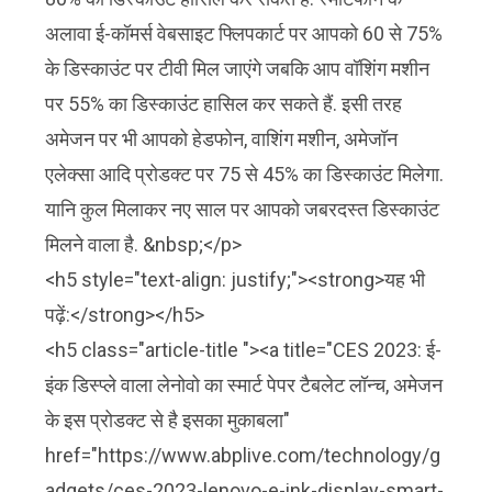
अलावा ई-कॉमर्स वेबसाइट फ्लिपकार्ट पर आपको 60 से 75%
के डिस्काउंट पर टीवी मिल जाएंगे जबकि आप वॉशिंग मशीन
पर 55% का डिस्काउंट हासिल कर सकते हैं. इसी तरह
अमेजन पर भी आपको हेडफोन, वाशिंग मशीन, अमेजॉन
एलेक्सा आदि प्रोडक्ट पर 75 से 45% का डिस्काउंट मिलेगा.
यानि कुल मिलाकर नए साल पर आपको जबरदस्त डिस्काउंट
मिलने वाला है. &nbsp;</p>
<h5 style="text-align: justify;"><strong>यह भी
पढ़ें:</strong></h5>
<h5 class="article-title "><a title="CES 2023: ई-
इंक डिस्प्ले वाला लेनोवो का स्मार्ट पेपर टैबलेट लॉन्च, अमेजन
के इस प्रोडक्ट से है इसका मुकाबला"
href="https://www.abplive.com/technology/g
adgets/ces-2023-lenovo-e-ink-display-smart-