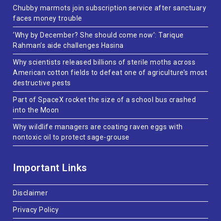
Chubby marmots join subscription service after sanctuary
faces money trouble
‘Why by December? She should come now’: Tarique
Rahman’s aide challenges Hasina
Why scientists released billions of sterile moths across
American cotton fields to defeat one of agriculture’s most
destructive pests
Part of SpaceX rocket the size of a school bus crashed
into the Moon
Why wildlife managers are coating raven eggs with
nontoxic oil to protect sage-grouse
Important Links
Disclaimer
Privacy Policy