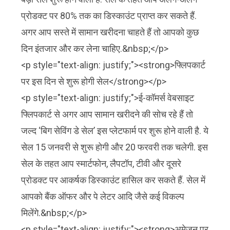
प्रोडक्ट पर 80% तक का डिस्काउंट प्राप्त कर सकते हैं.
अगर आप सस्ते में सामान खरीदना चाहते हैं तो आपको कुछ
दिन इंतजार और कर लेना चाहिए.&nbsp;</p>
<p style="text-align: justify;"><strong>फ्लिपकार्ट
पर इस दिन से शुरू होगी सेल</strong></p>
<p style="text-align: justify;">ई-कॉमर्स वेबसाइट
फ्लिपकार्ट से अगर आप सामान खरीदने की सोच रहे हैं तो
जल्द ‘बिग सेविंग डे सेल’ इस प्लेटफार्म पर शुरू होने वाली है. ये
सेल 15 जनवरी से शुरू होगी और 20 फरवरी तक चलेगी. इस
सेल के तहत आप स्मार्टफोन, लैपटॉप, टीवी और दूसरे
प्रोडक्ट पर आकर्षक डिस्काउंट हासिल कर सकते हैं. सेल में
आपको बैंक ऑफर और पे लेटर आदि जैसे कई विकल्प
मिलेंगे.&nbsp;</p>
<p style="text-align: justify;"><strong>अमेज़न पर