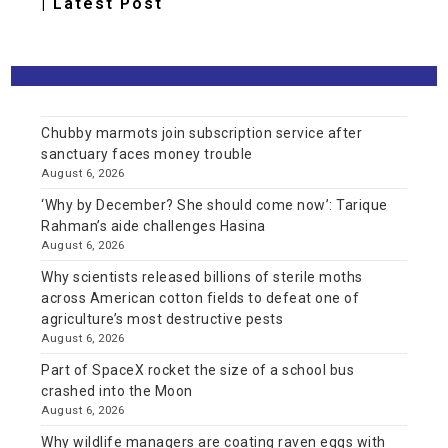
| Latest Post
Chubby marmots join subscription service after
sanctuary faces money trouble
August 6, 2026
‘Why by December? She should come now’: Tarique
Rahman’s aide challenges Hasina
August 6, 2026
Why scientists released billions of sterile moths
across American cotton fields to defeat one of
agriculture’s most destructive pests
August 6, 2026
Part of SpaceX rocket the size of a school bus
crashed into the Moon
August 6, 2026
Why wildlife managers are coating raven eggs with