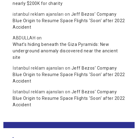
nearly $200K for charity
istanbul reklam ajansları
on
Jeff Bezos’ Company
Blue Origin to Resume Space Flights ‘Soon’ after 2022
Accident
ABDULLAH
on
What’s hiding beneath the Giza Pyramids: New
underground anomaly discovered near the ancient
site
İstanbul reklam ajansları
on
Jeff Bezos’ Company
Blue Origin to Resume Space Flights ‘Soon’ after 2022
Accident
İstanbul reklam ajansları
on
Jeff Bezos’ Company
Blue Origin to Resume Space Flights ‘Soon’ after 2022
Accident